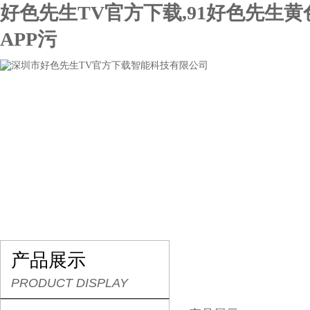
好色先生TV官方下载,91好色先生
APP污
网站首页
关于好色先生TV官方下载
产品展示
产品展示
PRODUCT DISPLAY