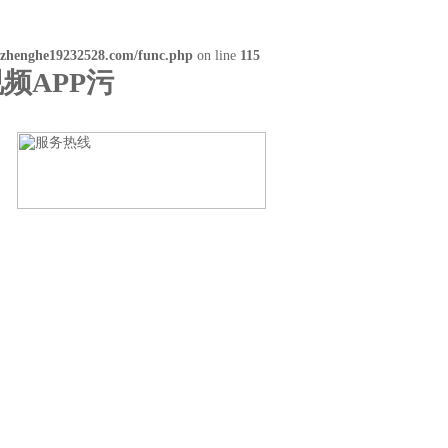
zhenghe19232528.com/func.php
on line
115
频APP污
言
联系好色先生TV官方下载