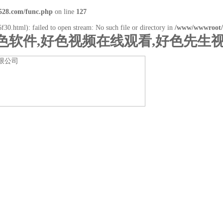
28.com/func.php
on line
127
30.html): failed to open stream: No such file or directory in
/www/wwwroot/
色软件,好色视频在线观看,好色先生视
载
产品展示
行业资讯
技术支持
在线留