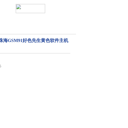
SM-珠海GSM91好色先生黄色软件主机
5