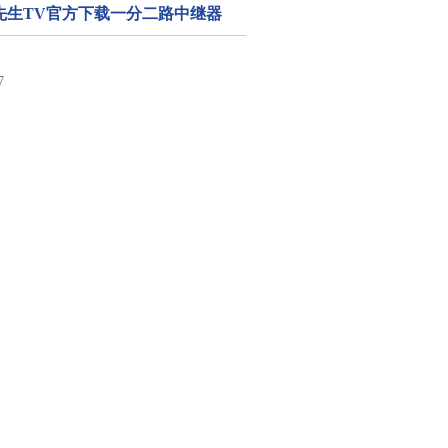
-好色先生TV官方下载一分二路中继器
7