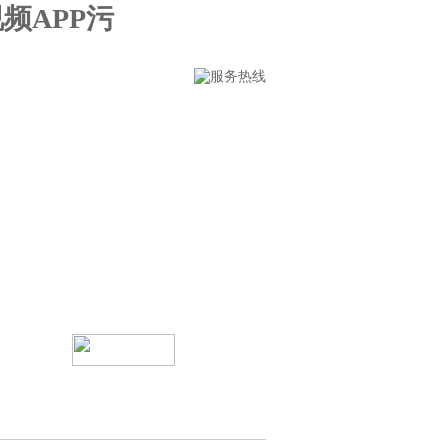
频APP污
言
联系好色先生TV官方下载