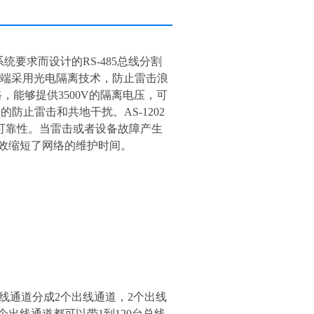
统要求而设计的RS-485总线分割
接口端采用光电隔离技术，防止雷击浪
能够提供3500V的隔离电压，可
雷击和共地干扰。AS-1202
通信可靠性。当雷击或者设备故障产生
效缩短了网络的维护时间。
通道分成2个出线通道，2个出线
个出线通道都可以带1到120台总线