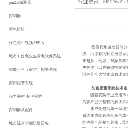
行业资讯
您现在的位置：
pm2.5探测器
探测器
紧急按钮
好色先生视频APP污
随着视频监控智能分析技
级。由原有的独立
城市91好色先生黄色软件系统
来越多，例如
失等也可以在防盗报警接收平台
智能小区（家防）报警系统
圳等几个大型集成商比较集中
家用报警系统
防盗报警系统技术走
随着安防行业应用市场和领
张力围栏-脉冲围栏
为客户提供整套的解决方案
集成化包括单一系统的集成化
探测器及配件
系统集成既有由众多的单一
能够将产品整合起来
城市综合管廊防爆设备