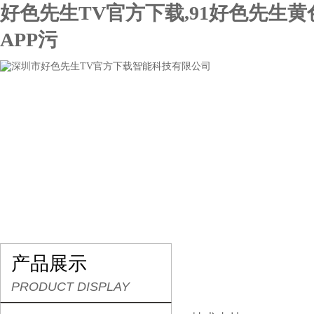
好色先生TV官方下载,91好色先生
APP污
网站首页
关于好色先生TV官方下载
产品展示
产品展示
PRODUCT DISPLAY